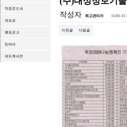
(주)대성정보기술 
작성자
최고관리자
15-01-15 
이전글
다음글