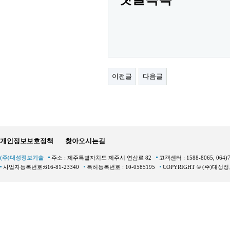
이전글
다음글
개인정보보호정책
찾아오시는길
(주)대성정보기술
주소 : 제주특별자치도 제주시 연삼로 82
고객센터 : 1588-8065, 064)
사업자등록번호:616-81-23340
특허등록번호 : 10-0585195
COPYRIGHT © (주)대성정보