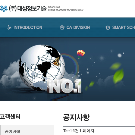
Total 6건
1 페이지